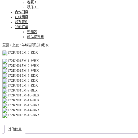
春夏 16
秋冬 15
合作门店
在线商店
联系我们
我的订单
购物袋
商品退换货
首页
/
上衣
/ 羊绒圆领短袖毛衣
其他信息