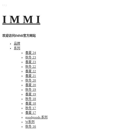
. . .
Skip
I M M I
to
content
欢迎访问IMMI官方网站
品牌
系列
春夏 24
秋冬 23
春夏 23
秋冬 22
春夏 22
春夏 21
秋冬 20
春夏 20
秋冬 19
春夏 19
秋冬 18
春夏 18
秋冬 17
春夏 17
goodgoods 系列
W系列
秋冬 16