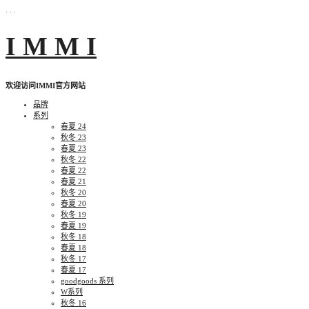
. . .
Skip
I M M I
to
content
欢迎访问IMMI官方网站
品牌
系列
春夏 24
秋冬 23
春夏 23
秋冬 22
春夏 22
春夏 21
秋冬 20
春夏 20
秋冬 19
春夏 19
秋冬 18
春夏 18
秋冬 17
春夏 17
goodgoods 系列
W系列
秋冬 16