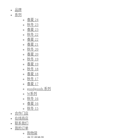
品牌
系列
春夏 24
秋冬 23
春夏 23
秋冬 22
春夏 22
春夏 21
秋冬 20
春夏 20
秋冬 19
春夏 19
秋冬 18
春夏 18
秋冬 17
春夏 17
goodgoods 系列
W系列
秋冬 16
春夏 16
秋冬 15
合作门店
在线商店
联系我们
我的订单
购物袋
商品退换货