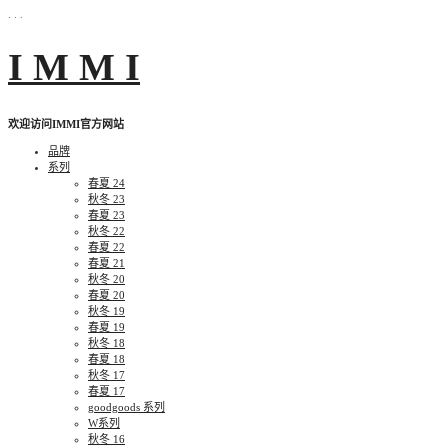
. . .
Skip
I M M I
to
content
欢迎访问IMMI官方网站
品牌
系列
春夏 24
秋冬 23
春夏 23
秋冬 22
春夏 22
春夏 21
秋冬 20
春夏 20
秋冬 19
春夏 19
秋冬 18
春夏 18
秋冬 17
春夏 17
goodgoods 系列
W系列
秋冬 16