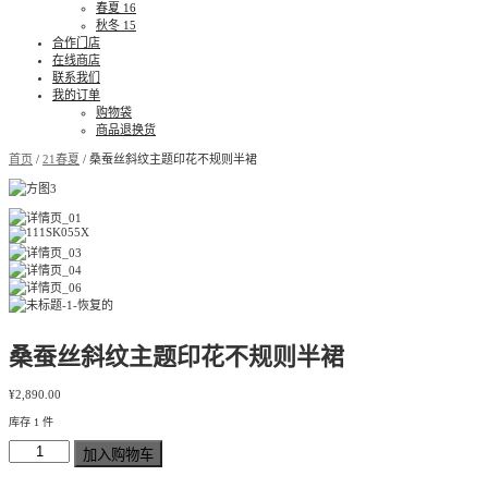
春夏 16
秋冬 15
合作门店
在线商店
联系我们
我的订单
购物袋
商品退换货
首页
/
21春夏
/ 桑蚕丝斜纹主题印花不规则半裙
桑蚕丝斜纹主题印花不规则半裙
¥
2,890.00
库存 1 件
加入购物车